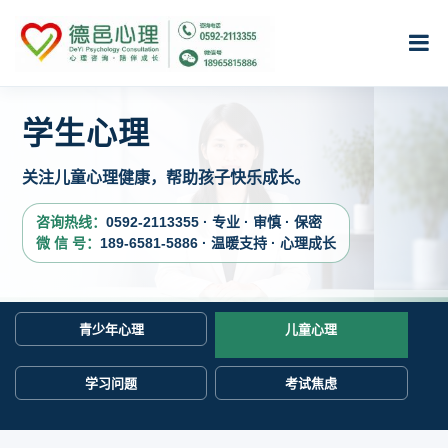
学生心理
关注儿童心理健康，帮助孩子快乐成长。
咨询热线：
0592-2113355 · 专业 · 审慎 · 保密
微 信 号：
189-6581-5886 · 温暖支持 · 心理成长
青少年心理
儿童心理
学习问题
考试焦虑