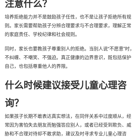
注意什么？
培养拒绝能力并不是鼓励孩子任性，也不是让孩子拒绝所有规
则。家长需要帮助孩子分辨合理要求与不合理要求，理解正常
的家庭责任、学校纪律和社会规则。
同时，家长也要教孩子尊重别人的拒绝。当别人说“不愿意”时，
不纠缠、不嘲笑、不强迫。真正健康的边界意识，既包括保护
自己，也包括尊重他人的界限。
什么时候建议接受儿童心理咨
询？
如果孩子长期不敢表达真实想法，在同伴关系中过度顺从，经
常因为害怕失去朋友而勉强答应别人，或者已经受到欺负、威
胁和不合理对待却不敢求助，建议及时寻求专业儿童心理咨