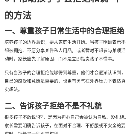
的方法
一、尊重孩子日常生活中的合理拒绝
培养孩子的边界意识，要从家庭生活开始。当孩子明确表示不
想被拥抱、不愿分享某件私人用品，或者暂时不想参与某项活
动时，家长应先了解原因，而不是立即指责孩子不懂事。
只有当孩子的合理拒绝能够得到尊重，他们才会逐渐认识到，
自己的感受和意愿是重要的，也更有勇气在外界压力下表达真
实想法。
二、告诉孩子拒绝不是不礼貌
很多孩子不敢说“不”，是因为担心自己会被认为自私、没礼貌。
家长需要明确告诉孩子，在面对不合理、不舒服或不安全的要
求时，拒绝是一种正常权利。