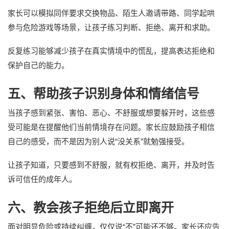
家长可以模拟同伴要求交换物品、陌生人邀请带路、同学起哄
参与危险游戏等场景，让孩子练习判断、拒绝、离开和求助。
反复练习能够减少孩子在真实情境中的慌乱，提高表达拒绝和
保护自己的能力。
五、帮助孩子识别身体和情绪信号
当孩子感到紧张、害怕、恶心、不舒服或想要躲开时，这些感
受可能是在提醒他们当前情境存在问题。家长应鼓励孩子相信
自己的感受，而不是因为别人说“没关系”就勉强接受。
让孩子知道，只要感到不舒服，就有权拒绝、离开，并及时告
诉可信任的成年人。
六、教会孩子拒绝后立即离开
面对明显危险或持续纠缠，仅仅说“不”可能还不够。家长还应告