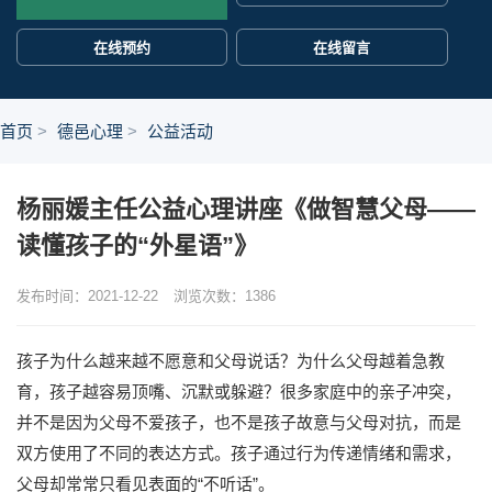
在线预约
在线留言
首页
德邑心理
公益活动
杨丽媛主任公益心理讲座《做智慧父母——
读懂孩子的“外星语”》
发布时间：2021-12-22
浏览次数：
1386
孩子为什么越来越不愿意和父母说话？为什么父母越着急教
育，孩子越容易顶嘴、沉默或躲避？很多家庭中的亲子冲突，
并不是因为父母不爱孩子，也不是孩子故意与父母对抗，而是
双方使用了不同的表达方式。孩子通过行为传递情绪和需求，
父母却常常只看见表面的“不听话”。