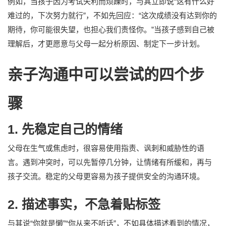
例如，当孩子因为考试失利而烦躁时，与其立即说“这有什么好
难过的，下次努力就行”，不如先回应：“这次成绩没有达到你的
期待，你可能很失望，也担心我们责怪你。”当孩子感到自己被
理解后，才更愿意与父母一起分析原因、制定下一步计划。
亲子沟通中可以尝试的四个步
骤
1. 先稳定自己的情绪
父母在生气或焦虑时，很容易使用指责、讽刺和威胁性的语
言。遇到冲突时，可以先暂停几分钟，让情绪有所缓和，再与
孩子交流。稳定的父母更容易为孩子提供安全的沟通环境。
2. 描述事实，不急着贴标签
与其说“你就是懒”“你从来不听话”，不如具体描述看到的情况，