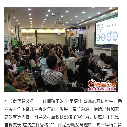
在《做智慧父母——读懂孩子的“外星语”》公益心理讲座中，杨
丽媛主任围绕儿童青少年心理发展、亲子沟通、情绪理解和家
庭教育等内容，引导父母重新认识孩子的行为。讲座并不只是
告诉家长“应该怎样管孩子”，而是帮助父母理解：每一种行为背