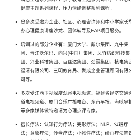
健康主题系列课程，压力情绪调整系列课程。
曾多次受邀为企业、社区、心理咨询师和中小学家长举
办心理健康讲座沙龙、团体辅导及EAP项目服务。
培训过的部分企业有：厦门大学、戴尔集团、九牛集
团、晋江沃尔玛、向兴(中国）集团、凤竹纺织科技集
团、兴业科技集团、百丝达集团、劲霸集团、核电集团
福清有限公司、三明教育局、聚成企业管理顾问有限公
司等。
多次受江西卫视深度观察电视频道、福建省经济交通频
道电视频道、厦门音乐广播电台、东南早报、海峡导报
等多家媒体做特邀请为心理点评专家。
擅长疗法：认知行为疗法；完形疗法；NLP、催眠疗
法；意象疗法；沙盘疗法；小物件疗法；绘画疗法笔迹