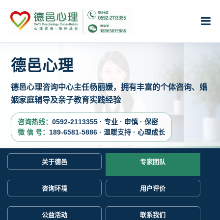
德邑心理
德邑心理咨询中心主任杨丽媛，拥有丰富的个体咨询、婚
姻家庭辅导及亲子教育实践经验
咨询热线：
0592-2113355 · 专业 · 审慎 · 保密
微 信 号：
189-6581-5886 · 温暖支持 · 心理成长
关于德邑
专家团队
咨询环境
用户评价
公益活动
联系我们