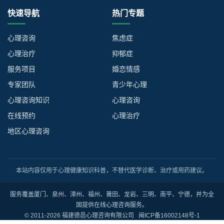
快速导航
热门专题
心理咨询
焦虑症
心理治疗
抑郁症
服务项目
婚恋情感
专家团队
青少年心理
心理咨询知识
心理咨询
在线预约
心理治疗
地区心理咨询
本站内容仅用于心理健康知识科普，不替代医学诊断、治疗或用药建议。
服务覆盖厦门、泉州、漳州、福州、莆田、龙岩、三明、南平、宁德，并为全
国提供在线心理咨询服务。
© 2011-2026 福建德邑心理咨询有限公司
闽ICP备16002148号-1