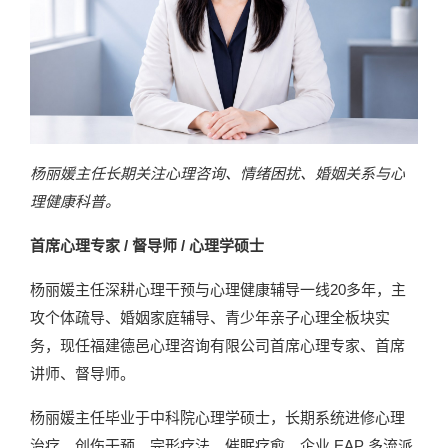
杨丽媛主任长期关注心理咨询、情绪困扰、婚姻关系与心
理健康科普。
首席心理专家 / 督导师 / 心理学硕士
杨丽媛主任深耕心理干预与心理健康辅导一线20多年，主
攻个体疏导、婚姻家庭辅导、青少年亲子心理全板块实
务，现任福建德邑心理咨询有限公司首席心理专家、首席
讲师、督导师。
杨丽媛主任毕业于中科院心理学硕士，长期系统进修心理
治疗、创伤干预、完形疗法、催眠疗愈、企业 EAP 多流派