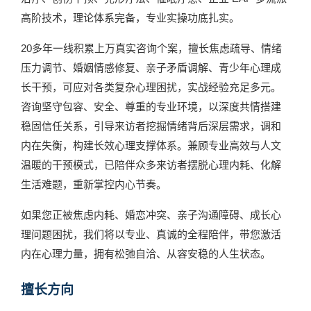
高阶技术，理论体系完备，专业实操功底扎实。
20多年一线积累上万真实咨询个案，擅长焦虑疏导、情绪
压力调节、婚姻情感修复、亲子矛盾调解、青少年心理成
长干预，可应对各类复杂心理困扰，实战经验充足多元。
咨询坚守包容、安全、尊重的专业环境，以深度共情搭建
稳固信任关系，引导来访者挖掘情绪背后深层需求，调和
内在失衡，构建长效心理支撑体系。兼顾专业高效与人文
温暖的干预模式，已陪伴众多来访者摆脱心理内耗、化解
生活难题，重新掌控内心节奏。
如果您正被焦虑内耗、婚恋冲突、亲子沟通障碍、成长心
理问题困扰，我们将以专业、真诚的全程陪伴，带您激活
内在心理力量，拥有松弛自洽、从容安稳的人生状态。
擅长方向