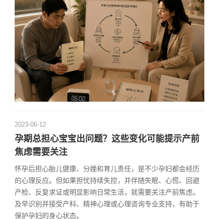
2023-06-12
孕期总担心宝宝出问题？这些变化可能提示产前
焦虑需要关注
怀孕后担心胎儿健康、分娩和育儿责任，是不少孕妇都会经历
的心理反应。但如果担忧持续失控，并伴随失眠、心慌、回避
产检、反复求证或明显影响日常生活，就需要关注产前焦虑。
及早识别并接受产科、精神心理或心理咨询专业支持，有助于
保护孕妇的身心状态。