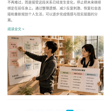
不再难过，而是接受这段关系已经发生变化，停止把未来继续
绑定在前任身上。通过整理遗憾、减少反复刺激、恢复社会连
接和重新规划个人生活，可以逐步完成情感与现实层面的分
离。
阅读全文 >