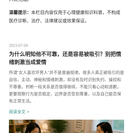
温馨提示：
本栏目内容仅用于心理健康知识科普，不构成
医疗诊断、治疗、法律建议或效果保证。
2023-07-04
为什么明知他不可靠，还是容易被吸引？别把情
绪刺激当成爱情
所谓“女人喜欢坏男人”并不是普遍规律。很多人真正被吸引的是
自信、主动、神秘和情绪刺激，却没有及时识别失约、操控和
不尊重。判断一段关系是否值得继续，不能只看心动和道歉，
更要观察行为是否稳定、边界是否受到尊重，以及自己能否保
有正常生活。
阅读全文 >