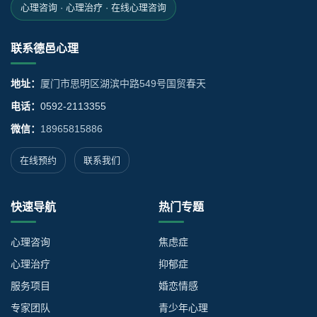
心理咨询 · 心理治疗 · 在线心理咨询
联系德邑心理
地址：
厦门市思明区湖滨中路549号国贸春天
电话：
0592-2113355
微信：
18965815886
在线预约
联系我们
快速导航
热门专题
心理咨询
焦虑症
心理治疗
抑郁症
服务项目
婚恋情感
专家团队
青少年心理